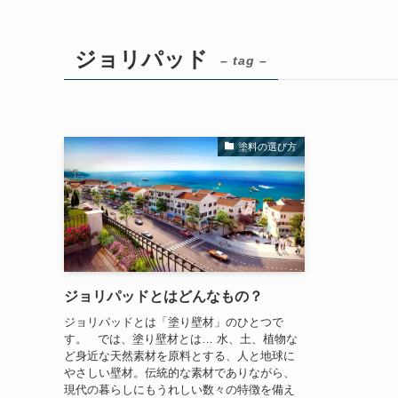
ジョリパッド
– tag –
塗料の選び方
ジョリパッドとはどんなもの？
ジョリパッドとは「塗り壁材」のひとつで
す。 では、塗り壁材とは… 水、土、植物な
ど身近な天然素材を原料とする、人と地球に
やさしい壁材。伝統的な素材でありながら、
現代の暮らしにもうれしい数々の特徴を備え