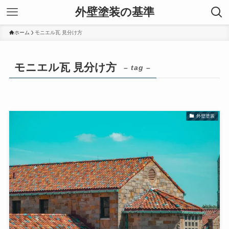
外壁塗装の基準
ホーム
モニエル瓦 見分け方
モニエル瓦 見分け方
– tag –
外壁塗装