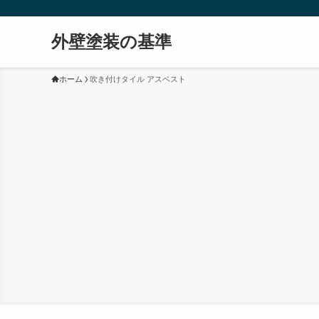
外壁塗装の基準
ホーム
吹き付けタイル アスベスト