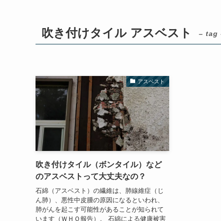
吹き付けタイル アスベスト
– tag
アスベスト
吹き付けタイル（ボンタイル）など
のアスベストって大丈夫なの？
石綿（アスベスト）の繊維は、肺線維症（じ
ん肺）、悪性中皮腫の原因になるといわれ、
肺がんを起こす可能性があることが知られて
います（ＷＨＯ報告）。 石綿による健康被害