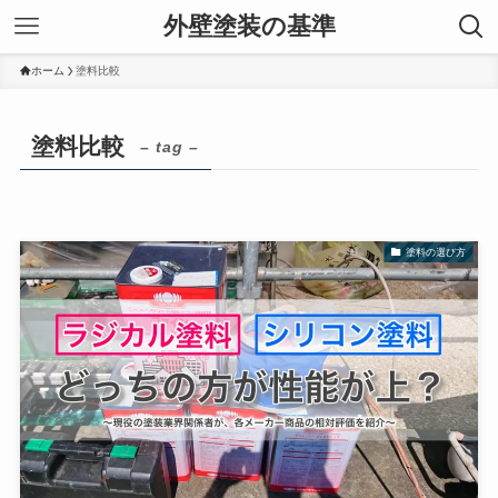
外壁塗装の基準
ホーム
塗料比較
塗料比較
– tag –
塗料の選び方