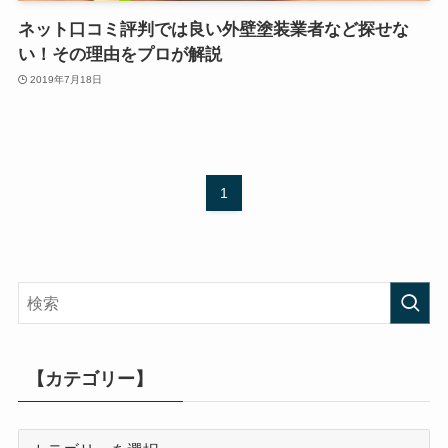
ネット口コミ評判では良い外壁塗装業者など探せな
い！その理由をプロが解説
2019年7月18日
1
【カテゴリー】
【カ