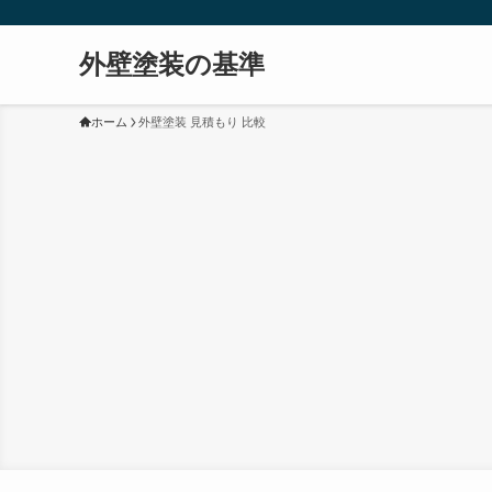
外壁塗装の基準
ホーム
外壁塗装 見積もり 比較