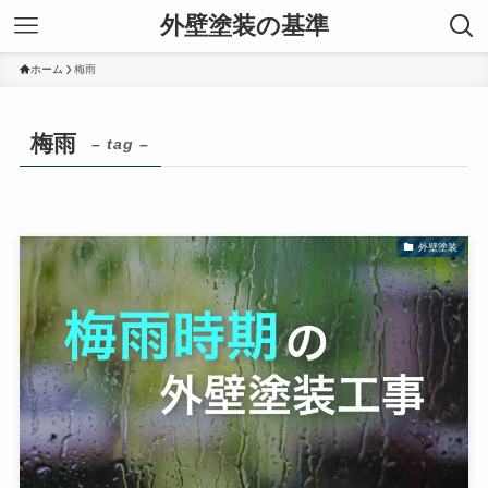
外壁塗装の基準
ホーム
梅雨
梅雨
– tag –
外壁塗装