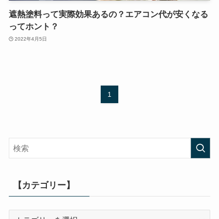
遮熱塗料って実際効果あるの？エアコン代が安くなる
ってホント？
2022年4月5日
1
【カテゴリー】
【カ