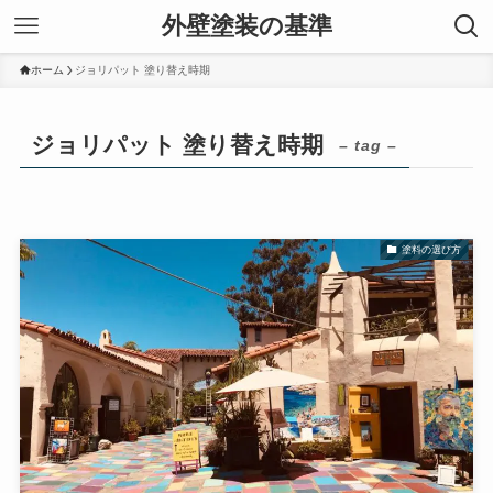
外壁塗装の基準
ホーム
ジョリパット 塗り替え時期
ジョリパット 塗り替え時期
– tag –
塗料の選び方