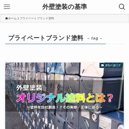
外壁塗装の基準
ホーム
プライベートブランド塗料
プライベートブランド塗料
– tag –
塗料の選び方