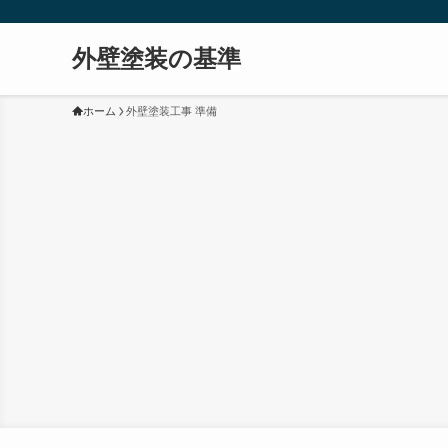
外壁塗装の基準
ホーム
外壁塗装工事 準備