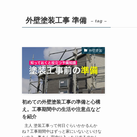
外壁塗装工事 準備
– tag –
外壁塗装
初めての外壁塗装工事の準備と心構
え。工事期間中の生活や注意点など
を紹介
主人 塗装工事って何日ぐらいかかるんか
ね？工事期間中はずっと家にいないといけな