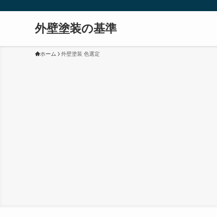
外壁塗装の基準
ホーム
外壁塗装 色選定