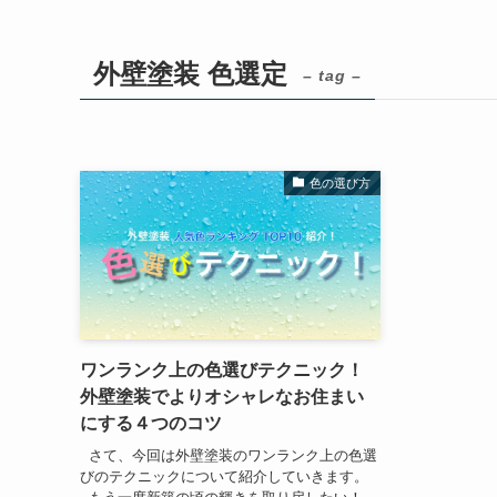
外壁塗装 色選定
– tag –
色の選び方
ワンランク上の色選びテクニック！
外壁塗装でよりオシャレなお住まい
にする４つのコツ
さて、今回は外壁塗装のワンランク上の色選
びのテクニックについて紹介していきます。