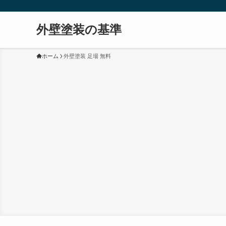
外壁塗装の基準
ホーム
外壁塗装 足場 無料