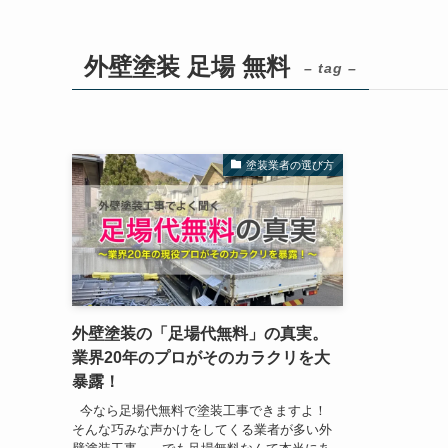
外壁塗装 足場 無料
– tag –
塗装業者の選び方
外壁塗装の「足場代無料」の真実。
業界20年のプロがそのカラクリを大
暴露！
今なら足場代無料で塗装工事できますよ！
そんな巧みな声かけをしてくる業者が多い外