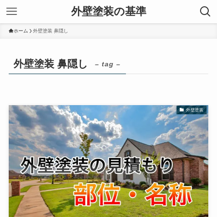
外壁塗装の基準
ホーム
外壁塗装 鼻隠し
外壁塗装 鼻隠し
– tag –
外壁塗装