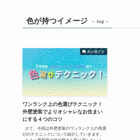
色が持つイメージ
– tag –
色の選び方
ワンランク上の色選びテクニック！
外壁塗装でよりオシャレなお住まい
にする４つのコツ
さて、今回は外壁塗装のワンランク上の色選
びのテクニックについて紹介していきます。