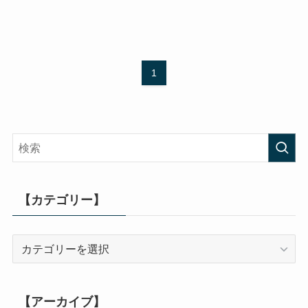
1
【カテゴリー】
【カ
テ
ゴ
リ
【アーカイブ】