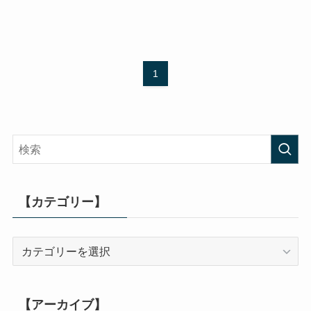
1
【カテゴリー】
【カ
テ
ゴ
リ
【アーカイブ】