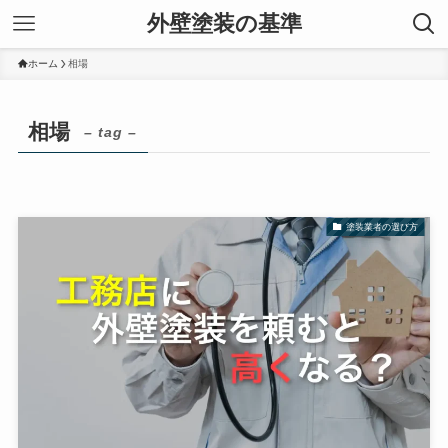
外壁塗装の基準
ホーム
相場
相場
– tag –
塗装業者の選び方