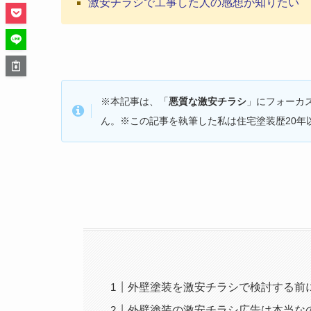
激安チラシで工事した人の感想が知りたい
※本記事は、「
悪質な激安チラシ
」にフォーカ
ん。※この記事を執筆した私は住宅塗装歴20年
外壁塗装を激安チラシで検討する前
外壁塗装の激安チラシ広告は本当な