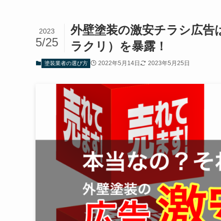
外壁塗装の激安チラシ広告は
2023
5/25
ラクリ）を暴露！
2022年5月14日
2023年5月25日
塗装業者の選び方