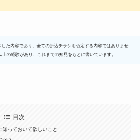
スした内容であり、全ての折込チラシを否定する内容ではありませ
以上の経験があり、これまでの知見をもとに書いています。
目次
に知っておいて欲しいこと
のか？