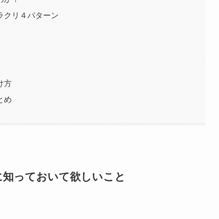
ラクリ４パターン
け方
とめ
に知っておいて欲しいこと