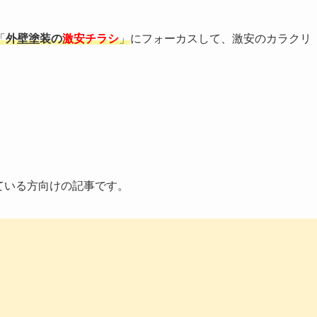
「
外壁塗装の
激安チラシ
」
にフォーカスして、激安のカラクリ
ている方向けの記事です。