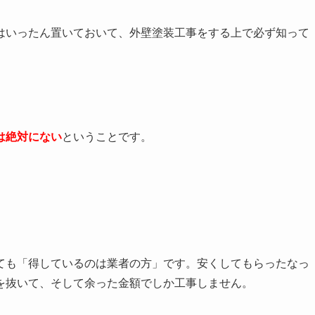
はいったん置いておいて、外壁塗装工事をする上で必ず知って
は絶対にない
ということです。
ても「得しているのは業者の方」です。
安くしてもらったなっ
を抜いて、そして余った金額でしか工事しません。