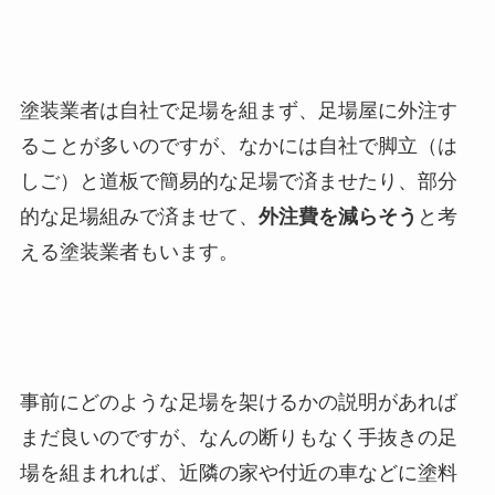
塗装業者は自社で足場を組まず、足場屋に外注す
ることが多いのですが、
なかには自社で脚立（は
しご）と道板で簡易的な足場で済ませたり、部分
的な足場組みで済ませて、
外注費を減らそう
と考
える塗装業者もいます。
事前にどのような足場を架けるかの説明があれば
まだ良いのですが、なんの断りもなく手抜きの足
場を組まれれば、近隣の家や付近の車などに塗料