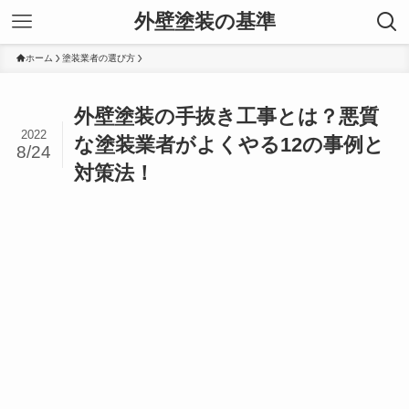
外壁塗装の基準
ホーム
塗装業者の選び方
外壁塗装の手抜き工事とは？悪質
2022
な塗装業者がよくやる12の事例と
8/24
対策法！