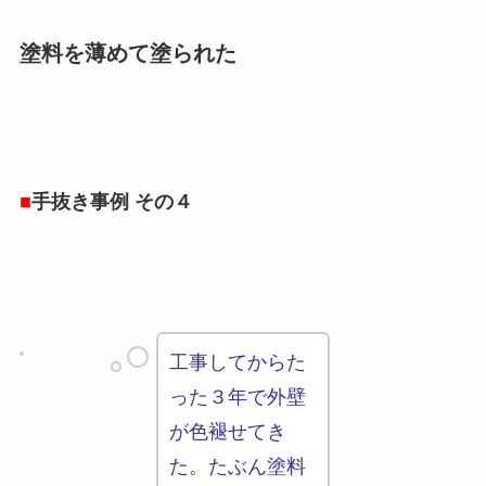
塗料を薄めて塗られた
■
手抜き事例 その４
工事してからた
った３年で外壁
が色褪せてき
た。たぶん塗料