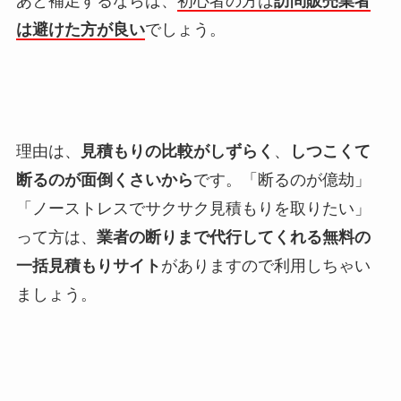
あと補足するならば、
初心者の方は
訪問販売業者
は避けた方が良い
でしょう。
理由は、
見積もりの比較がしずらく
、
しつこくて
断るのが面倒くさいから
です。「断るのが億劫」
「ノーストレスでサクサク見積もりを取りたい」
って方は、
業者の断りまで代行してくれる無料の
一括見積もりサイト
がありますので利用しちゃい
ましょう。