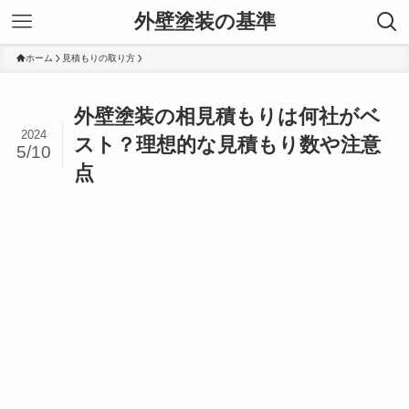
外壁塗装の基準
ホーム
見積もりの取り方
外壁塗装の相見積もりは何社がベ
2024
スト？理想的な見積もり数や注意
5/10
点