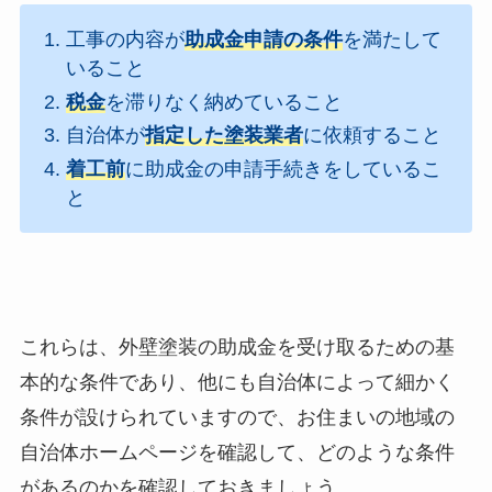
工事の内容が
助成金申請の条件
を満たして
いること
税金
を滞りなく納めていること
自治体が
指定した塗装業者
に依頼すること
着工前
に助成金の申請手続きをしているこ
と
これらは、外壁塗装の助成金を受け取るための基
本的な条件であり、他にも自治体によって細かく
条件が設けられていますので、お住まいの地域の
自治体ホームページを確認して、どのような条件
があるのかを確認しておきましょう。