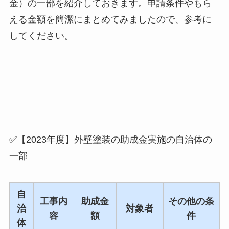
金）の一部を紹介しておきます。
申請条件やもら
える金額を簡潔にまとめてみましたので、参考に
してください。
✅【2023年度】外壁塗装の助成金実施の自治体の
一部
自
工事内
助成金
その他の条
治
対象者
容
額
件
体