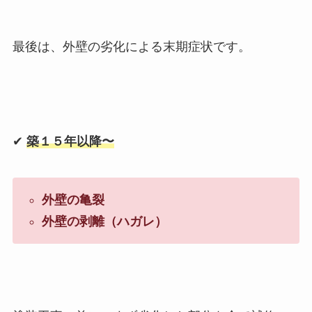
最後は、外壁の劣化による末期症状です。
✔︎
築１５年以降〜
外壁の亀裂
外壁の剥離（ハガレ）