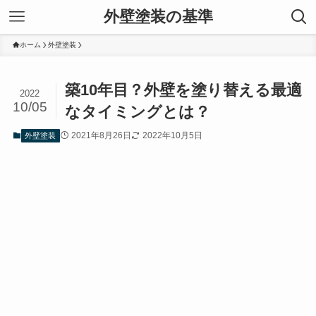
外壁塗装の基準
ホーム
外壁塗装
築10年目？外壁を塗り替える最適
2022
10/05
なタイミングとは？
2021年8月26日
2022年10月5日
外壁塗装