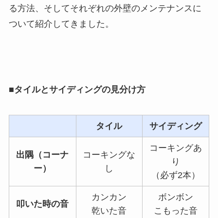
る方法、そしてそれぞれの外壁のメンテナンスに
ついて紹介してきました。
■
タイルとサイディングの見分け方
タイル
サイディング
コーキングあ
出隅（コーナ
コーキングな
り
ー）
し
（必ず2本）
カンカン
ボンボン
叩いた時の音
乾いた音
こもった音