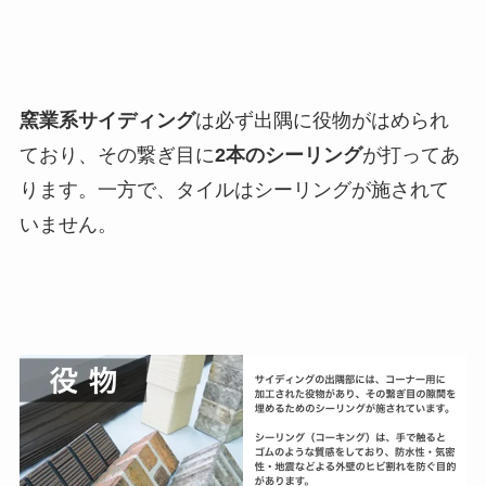
窯業系サイディング
は必ず出隅に役物がはめられ
ており、その繋ぎ目に
2本のシーリング
が打ってあ
ります。一方で、タイルはシーリングが施されて
いません。