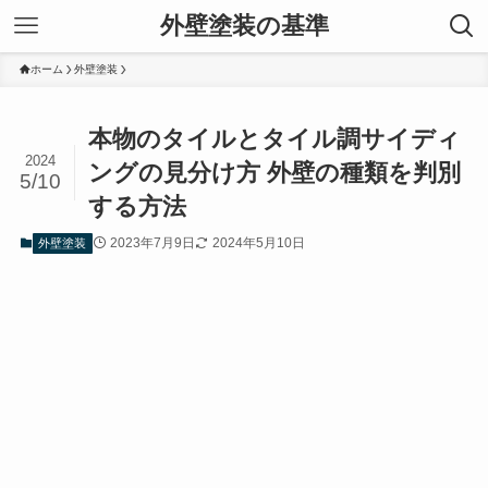
外壁塗装の基準
ホーム
外壁塗装
本物のタイルとタイル調サイディ
2024
ングの見分け方 外壁の種類を判別
5/10
する方法
2023年7月9日
2024年5月10日
外壁塗装