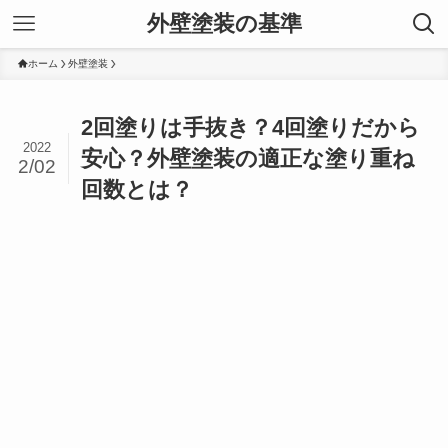
外壁塗装の基準
ホーム
外壁塗装
2回塗りは手抜き？4回塗りだから
2022
安心？外壁塗装の適正な塗り重ね
2/02
回数とは？