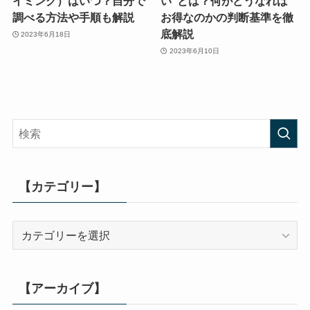
イミング）はいつ？自分で
い”とは？何がどうなれば
調べる方法や手順も解説
お得なのかの判断基準を徹
底解説
2023年6月18日
2023年6月10日
【カテゴリー】
【カ
テ
ゴ
リ
【アーカイブ】
ー】