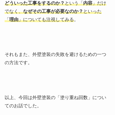
どういった工事をするのか？
という「
内容
」だけ
でなく
、
なぜその工事が必要なのか？
といった
「
理由
」についても注視してみる
。
それもまた、外壁塗装の失敗を避けるための一つ
の方法です。
以上、今回は外壁塗装の「塗り重ね回数」につい
てのお話でした。