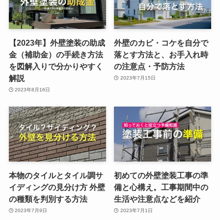
【2023年】外壁塗装の助成
外壁のカビ・コケを自分で
金（補助金）の手続き方法
落とす方法と、お手入れ時
を図解入りで分かりやすく
の注意点・予防方法
解説
2023年7月15日
2023年8月16日
本物のタイルとタイル調サ
初めての外壁塗装工事の準
イディングの見分け方 外壁
備と心構え。工事期間中の
の種類を判別する方法
生活や注意点などを紹介
2023年7月9日
2023年7月1日