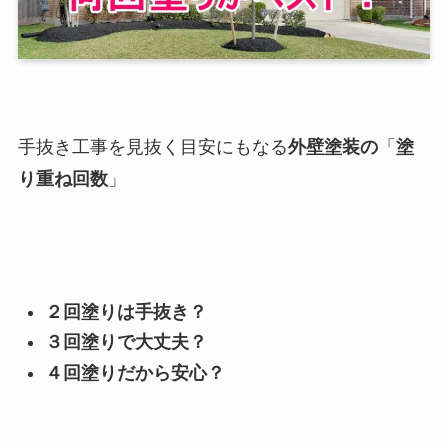
手抜き工事を見抜く目安にもなる
外壁塗装の
「
塗
り重ね回数
」
２回塗りは手抜き？
３回塗りで大丈夫？
４回塗りだから安心？