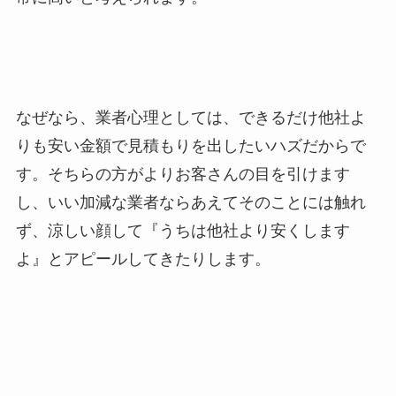
なぜなら、業者心理としては、できるだけ他社よ
りも安い金額で見積もりを出したいハズだからで
す。そちらの方がよりお客さんの目を引けます
し、いい加減な業者ならあえてそのことには触れ
ず、涼しい顔して『うちは他社より安くします
よ』とアピールしてきたりします。