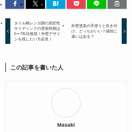
タイル柄レンガ調の意匠性
外壁塗装の手塗りと吹き付
サイディングの塗装時期は
け、どっちがいい？値段に
5〜7年目推奨！外壁デザイ
違いはある？
ンを残したい方必見！
この記事を書いた人
Masaki