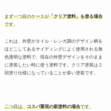
まず一つ目のケースが
「クリア塗料」を塗る場合
です
。
これは、外壁がタイル・レンガ調のデザイン柄を
ほどこしてあるサイディングによく使用される無
色透明な塗料で、現在の外壁デザインをそのまま
に塗装したい時に使う塗料です。
クリア塗装は２
回塗り仕様になっていることが多い塗装です。
二つ目は、
コスパ重視の新塗料の場合
です
。