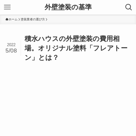
外壁塗装の基準
ホーム
塗装業者の選び方
積水ハウスの外壁塗装の費用相
2022
場。オリジナル塗料「フレアトー
5/08
ン」とは？