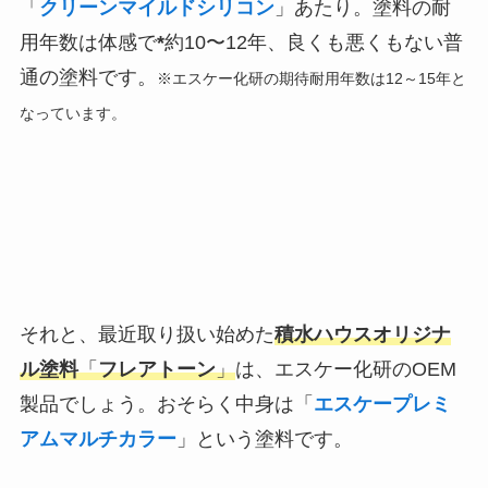
「
クリーンマイルドシリコン
」あたり。塗料の耐
用年数は体感で
*
約10〜12年
、良くも悪くもない普
通の塗料です。
※エスケー化研の期待耐用年数は12～15年と
なっています。
それと、最近取り扱い始めた
積水ハウスオリジナ
ル塗料
「
フレアトーン
」
は、エスケー化研のOEM
製品でしょう。おそらく中身は「
エスケープレミ
アムマルチカラー
」という塗料です。