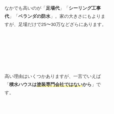
なかでも高いのが「
足場代
」「
シーリング工事
代
」「
ベランダの防水
」。家の大きさにもよりま
すが、足場だけで25〜30万などざらにあります。
高い理由はいくつかありますが、一言でいえば
「
積水ハウスは
塗装専門会社ではない
から
」で
す。