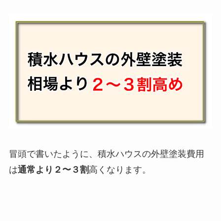
冒頭で書いたように、積水ハウスの外壁塗装費用
は
通常より
２〜３割
高くなります。