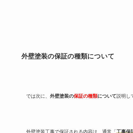
外壁塗装の保証の種類について
では次に、
外壁塗装の
保証の種類
について
説明し
外壁塗装工事で保証される内容は、通常「
工事保