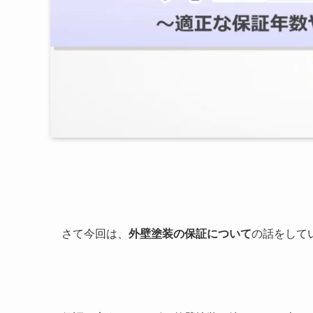
さて今回は、
外壁塗装の保証について
の話をして