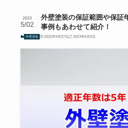
外壁塗装の保証範囲や保証
2023
5/02
事例もあわせて紹介！
2022年4月27日
2023年5月2日
外壁塗装