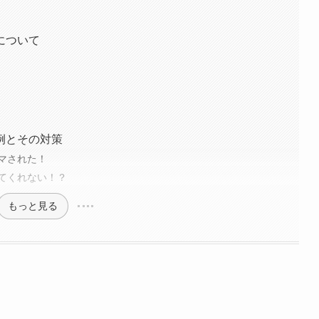
について
例とその対策
マされた！
てくれない！？
もっと見る